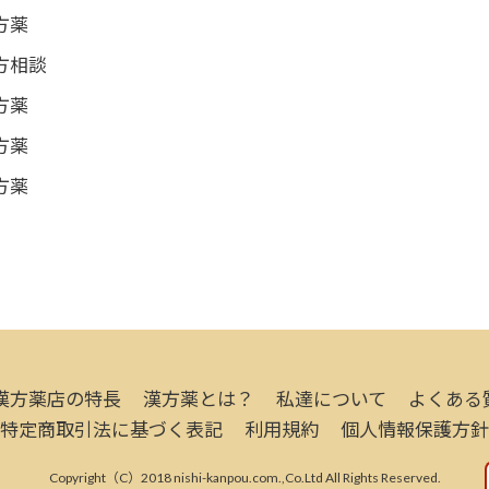
方薬
方相談
方薬
方薬
方薬
漢方薬店の特長
漢方薬とは？
私達について
よくある
特定商取引法に基づく表記
利用規約
個人情報保護方針
Copyright（C）2018 nishi-kanpou.com.,Co.Ltd All Rights Reserved.