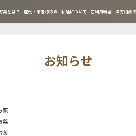
方薬とは？
症例・患者様の声
私達について
ご利用料金
漢方相談
お知らせ
方薬
方薬
方薬