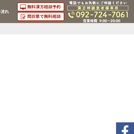
無料漢方相談予約
の流れ
問診票で無料相談