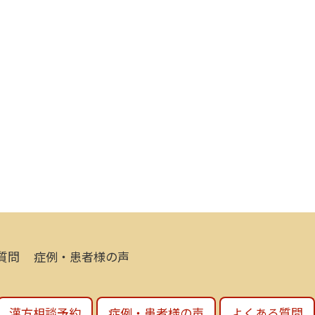
質問
症例・患者様の声
漢方相談予約
症例・患者様の声
よくある質問