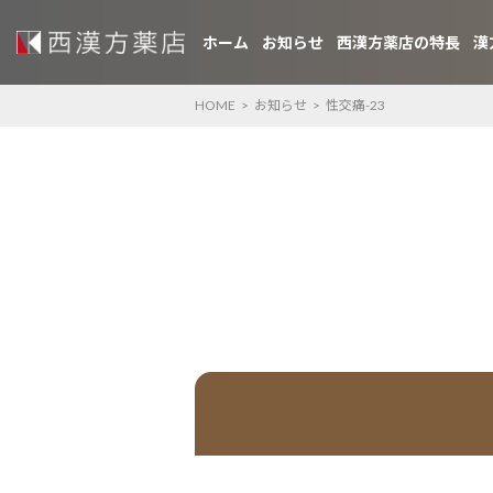
ホーム
お知らせ
西漢方薬店の特長
漢
HOME
>
お知らせ
>
性交痛-23