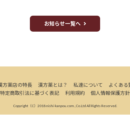
お知らせ一覧へ
漢方薬店の特長
漢方薬とは？
私達について
よくある
特定商取引法に基づく表記
利用規約
個人情報保護方針
Copyright（C）2018 nishi-kanpou.com.,Co.Ltd All Rights Reserved.