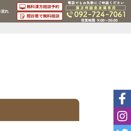
無料漢方相談予約
の流れ
問診票で無料相談