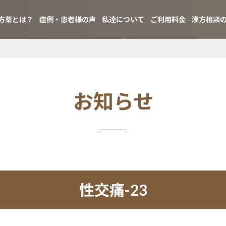
方薬とは？
症例・患者様の声
私達について
ご利用料金
漢方相談
お知らせ
性交痛-23