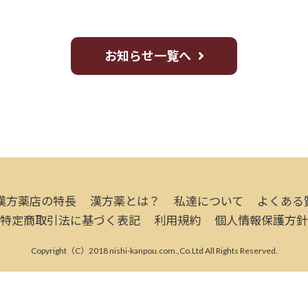
お知らせ一覧へ
漢方薬店の特長
漢方薬とは？
私達について
よくある
特定商取引法に基づく表記
利用規約
個人情報保護方針
Copyright（C）2018 nishi-kanpou.com.,Co.Ltd All Rights Reserved.