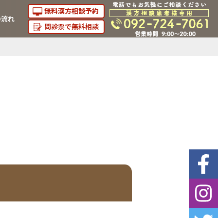
無料漢方相談予約
の流れ
問診票で無料相談