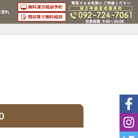
無料漢方相談予約
の流れ
問診票で無料相談
0