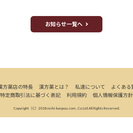
お知らせ一覧へ
漢方薬店の特長
漢方薬とは？
私達について
よくある
特定商取引法に基づく表記
利用規約
個人情報保護方針
Copyright（C）2018 nishi-kanpou.com.,Co.Ltd All Rights Reserved.