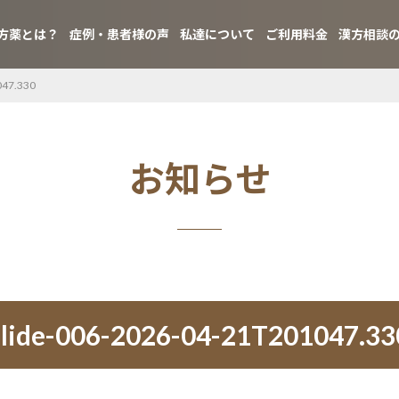
方薬とは？
症例・患者様の声
私達について
ご利用料金
漢方相談
047.330
お知らせ
slide-006-2026-04-21T201047.33