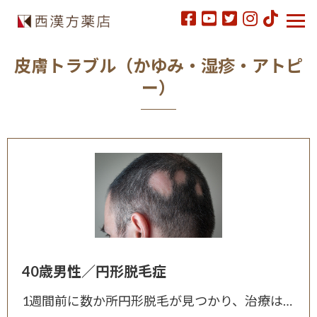
皮膚トラブル（かゆみ・湿疹・アトピ
ー）
40歳男性／円形脱毛症
1週間前に数か所円形脱毛が見つかり、治療はせず、生活習慣の改善をして様子をみていました。 漢方薬で円形脱毛症が改善できると伺ったのでご相談させて頂きました。 患部のお写真を見せて頂き、4か所ほ