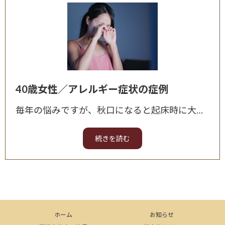
40歳女性／アレルギー症状の症例
毎年の悩みですが、秋口になると起床時に大量の目ヤニと目の痒みに悩まされていました。 朝起きると痒みが抑えられずに日常生活に支障がありました。 元々アレルギー体質で、高校生の頃からずっと続いているの
ホーム
お知らせ