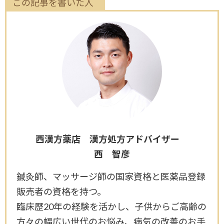
この記事を書いた人
西漢方薬店 漢方処方アドバイザー
西 智彦
鍼灸師、マッサージ師の国家資格と医薬品登録
販売者の資格を持つ。
臨床歴20年の経験を活かし、子供からご高齢の
方々の幅広い世代のお悩み、病気の改善のお手