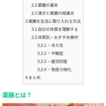
2.2
薬膳の基本
2.3
漢方と薬膳の相違点
3
薬膳を生活に取り入れる方法
3.1
自分の体質を理解する
3.2
体質別・おすすめ食材
3.2.1
・冷え性
3.2.2
・不眠症
3.2.3
・疲労回復
3.2.4
・免疫力強化
4
まとめ
薬膳とは？