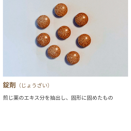
錠剤
（じょうざい）
煎じ薬のエキス分を抽出し、固形に固めたもの