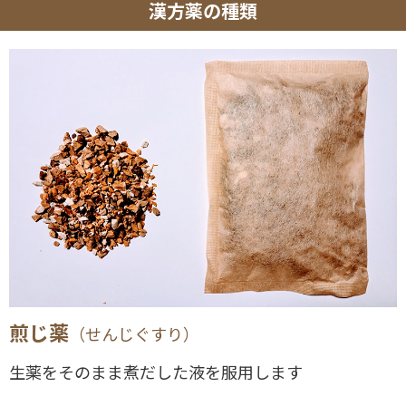
漢方薬の種類
煎じ薬
（せんじぐすり）
生薬をそのまま煮だした液を服用します