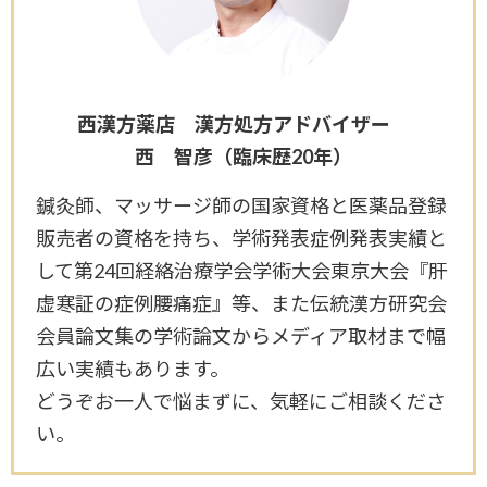
西漢方薬店 漢方処方アドバイザー
西 智彦（臨床歴20年）
鍼灸師、マッサージ師の国家資格と医薬品登録
販売者の資格を持ち、学術発表症例発表実績と
して第24回経絡治療学会学術大会東京大会『肝
虚寒証の症例腰痛症』等、また伝統漢方研究会
会員論文集の学術論文からメディア取材まで幅
広い実績もあります。
どうぞお一人で悩まずに、気軽にご相談くださ
い。