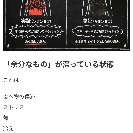
「余分なもの」が滞っている状態
これは、
食べ物の停滞
ストレス
熱
冷え