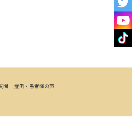
質問
症例・患者様の声