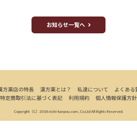
お知らせ一覧へ
漢方薬店の特長
漢方薬とは？
私達について
よくある
特定商取引法に基づく表記
利用規約
個人情報保護方針
Copyright（C）2018 nishi-kanpou.com.,Co.Ltd All Rights Reserved.