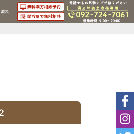
無料漢方相談予約
の流れ
問診票で無料相談
2