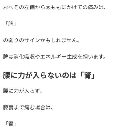
おへその左側から太ももにかけての痛みは、
「脾」
の弱りのサインかもしれません。
脾は消化吸収やエネルギー生成を担います。
腰に力が入らないのは「腎」
腰に力が入らず、
膝裏まで痛む場合は、
「腎」