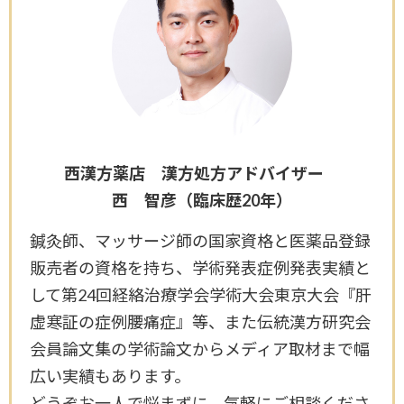
西漢方薬店 漢方処方アドバイザー
西 智彦（臨床歴20年）
鍼灸師、マッサージ師の国家資格と医薬品登録
販売者の資格を持ち、学術発表症例発表実績と
して第24回経絡治療学会学術大会東京大会『肝
虚寒証の症例腰痛症』等、また伝統漢方研究会
会員論文集の学術論文からメディア取材まで幅
広い実績もあります。
どうぞお一人で悩まずに、気軽にご相談くださ