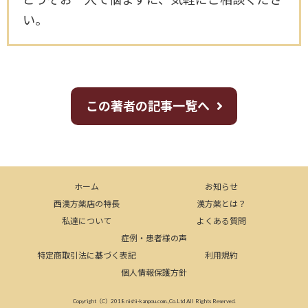
い。
この著者の記事一覧へ
ホーム
お知らせ
西漢方薬店の特長
漢方薬とは？
私達について
よくある質問
症例・患者様の声
特定商取引法に基づく表記
利用規約
個人情報保護方針
Copyright（C）2018 nishi-kanpou.com.,Co.Ltd All Rights Reserved.