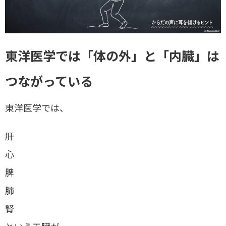
東洋医学では「体の外」と「内臓」は
つながっている
東洋医学では、
肝
心
脾
肺
腎