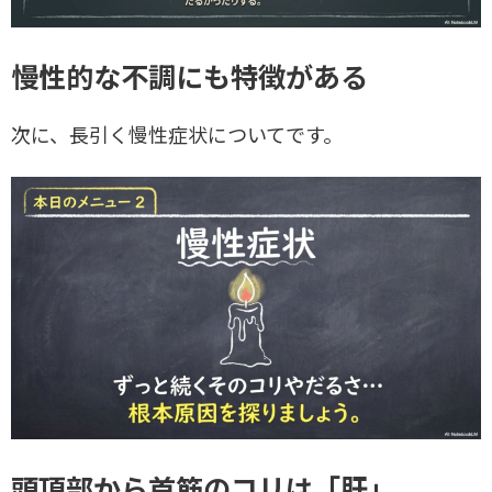
慢性的な不調にも特徴がある
次に、長引く慢性症状についてです。
頭頂部から首筋のコリは「肝」