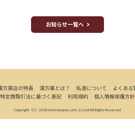
お知らせ一覧へ
漢方薬店の特長
漢方薬とは？
私達について
よくある
特定商取引法に基づく表記
利用規約
個人情報保護方針
Copyright（C）2018 nishi-kanpou.com.,Co.Ltd All Rights Reserved.