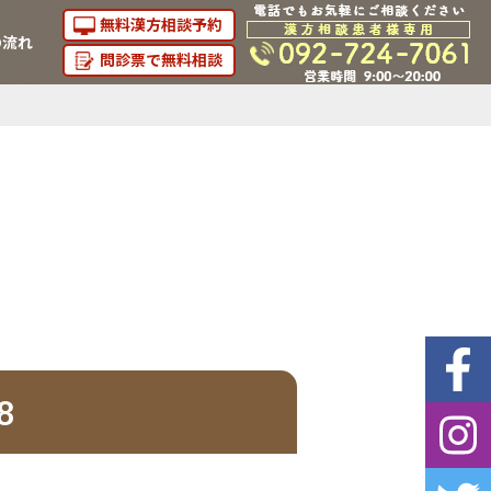
無料漢方相談予約
の流れ
問診票で無料相談
8