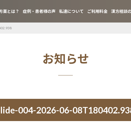
方薬とは？
症例・患者様の声
私達について
ご利用料金
漢方相談
402.938
お知らせ
slide-004-2026-06-08T180402.93