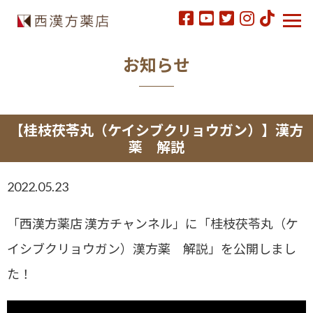
お知らせ
【桂枝茯苓丸（ケイシブクリョウガン）】漢方
薬 解説
2022.05.23
「西漢方薬店 漢方チャンネル」に「桂枝茯苓丸（ケ
イシブクリョウガン）漢方薬 解説」を公開しまし
た！