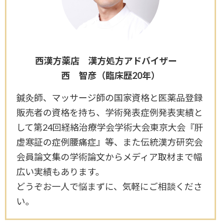
西漢方薬店 漢方処方アドバイザー
西 智彦（臨床歴20年）
鍼灸師、マッサージ師の国家資格と医薬品登録
販売者の資格を持ち、学術発表症例発表実績と
して第24回経絡治療学会学術大会東京大会『肝
虚寒証の症例腰痛症』等、また伝統漢方研究会
会員論文集の学術論文からメディア取材まで幅
広い実績もあります。
どうぞお一人で悩まずに、気軽にご相談くださ
い。