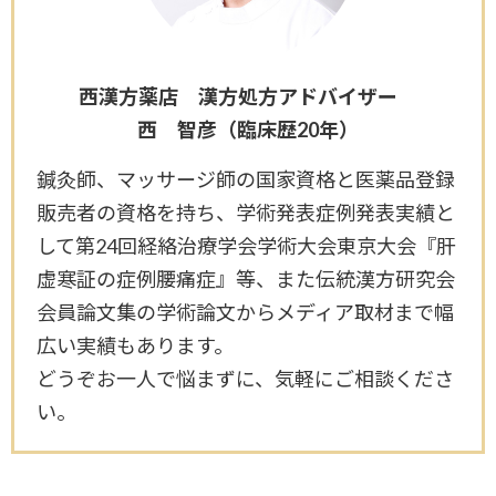
西漢方薬店 漢方処方アドバイザー
西 智彦（臨床歴20年）
鍼灸師、マッサージ師の国家資格と医薬品登録
販売者の資格を持ち、学術発表症例発表実績と
して第24回経絡治療学会学術大会東京大会『肝
虚寒証の症例腰痛症』等、また伝統漢方研究会
会員論文集の学術論文からメディア取材まで幅
広い実績もあります。
どうぞお一人で悩まずに、気軽にご相談くださ
い。