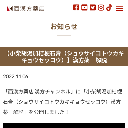
お知らせ
【小柴胡湯加桔梗石膏（ショウサイコトウカキ
キョウセッコウ）】漢方薬 解説
2022.11.06
「西漢方薬店 漢方チャンネル」に「小柴胡湯加桔梗
石膏（ショウサイコトウカキキョウセッコウ）漢方
薬 解説」を公開しました！