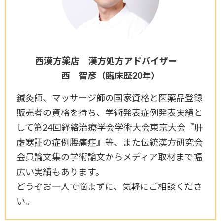
西漢方薬店 漢方処方アドバイザー
西 智彦（臨床歴20年）
鍼灸師、マッサージ師の国家資格と医薬品登録
販売者の資格を持ち、学術発表症例発表実績と
して第24回経絡治療学会学術大会東京大会『肝
虚寒証の症例腰痛症』等、また伝統漢方研究会
会員論文集の学術論文からメディア取材まで幅
広い実績もあります。
どうぞお一人で悩まずに、気軽にご相談くださ
い。