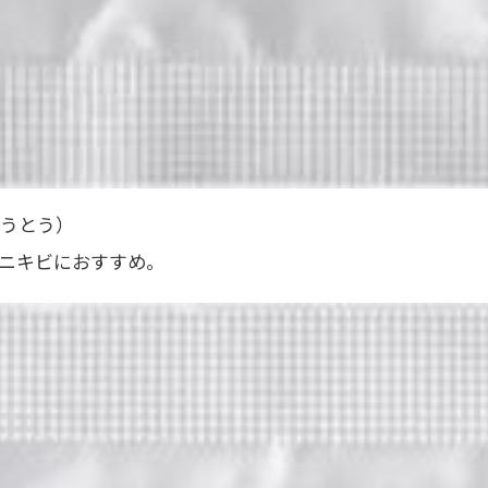
うとう）
たニキビにおすすめ。