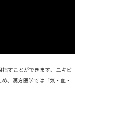
目指すことができます。
ニキビ
ため、
漢方医学では「気・血・