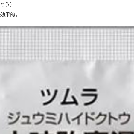
とう）
に効果的。