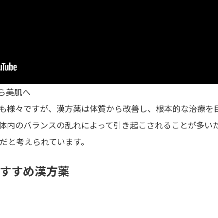
から美肌へ
も様々ですが、
漢方薬は体質から改善し、根本的な治療を
体内のバランスの乱れによって引き起こされることが多い
だと考えられています。
すすめ漢方薬