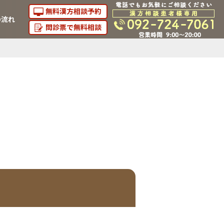
無料漢方相談予約
の流れ
問診票で無料相談