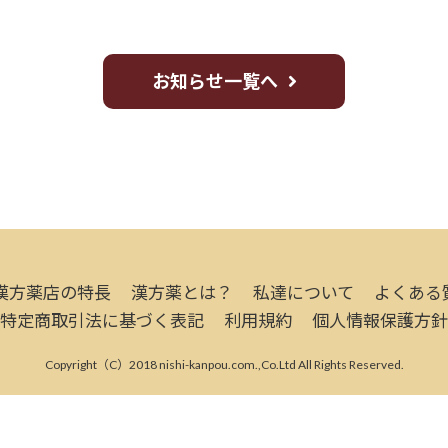
お知らせ一覧へ
漢方薬店の特長
漢方薬とは？
私達について
よくある
特定商取引法に基づく表記
利用規約
個人情報保護方針
Copyright（C）2018 nishi-kanpou.com.,Co.Ltd All Rights Reserved.