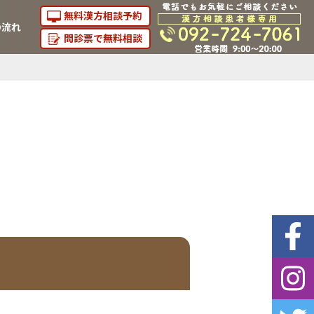
無料漢方相談予約
の流れ
問診票で無料相談