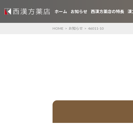
ホーム
お知らせ
西漢方薬店の特長
漢
HOME
>
お知らせ
>
46011-10