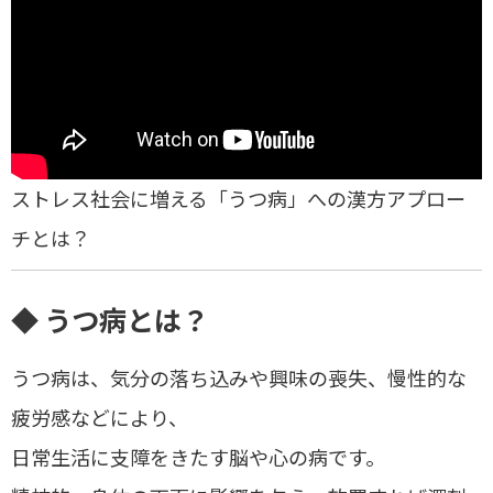
ストレス社会に増える「うつ病」への漢方アプロー
チとは？
◆ うつ病とは？
うつ病は、
気分の落ち込みや興味の喪失、慢性的な
疲労感など
により、
日常生活に支障をきたす脳や心の病です
。