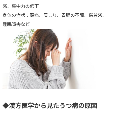
感、集中力の低下
身体の症状
：頭痛、肩こり、胃腸の不調、倦怠感、
睡眠障害など
◆漢方医学から見たうつ病の原因