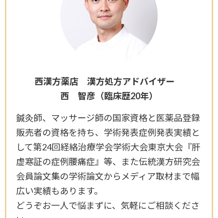
西漢方薬店 漢方処方アドバイザー
西 智彦（臨床歴20年）
鍼灸師、マッサージ師の国家資格と医薬品登録
販売者の資格を持ち、学術発表症例発表実績と
して第24回経絡治療学会学術大会東京大会『肝
虚寒証の症例腰痛症』等、また伝統漢方研究会
会員論文集の学術論文からメディア取材まで幅
広い実績もあります。
どうぞお一人で悩まずに、気軽にご相談くださ