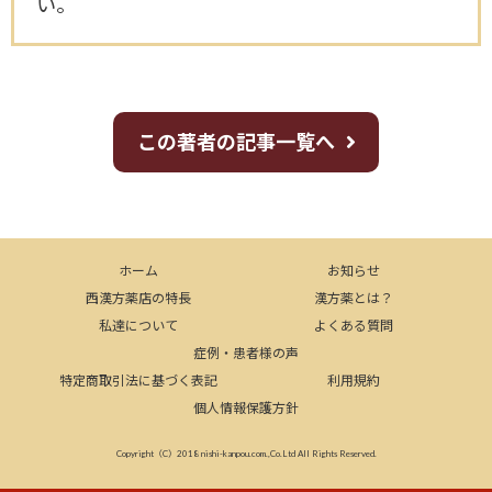
い。
この著者の記事一覧へ
ホーム
お知らせ
西漢方薬店の特長
漢方薬とは？
私達について
よくある質問
症例・患者様の声
特定商取引法に基づく表記
利用規約
個人情報保護方針
Copyright（C）2018 nishi-kanpou.com.,Co.Ltd All Rights Reserved.