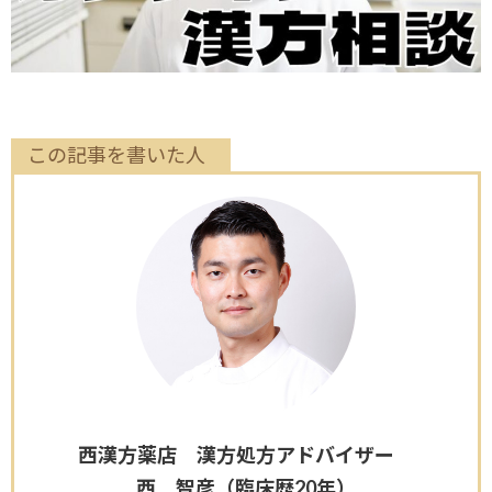
この記事を書いた人
西漢方薬店 漢方処方アドバイザー
西 智彦（臨床歴20年）