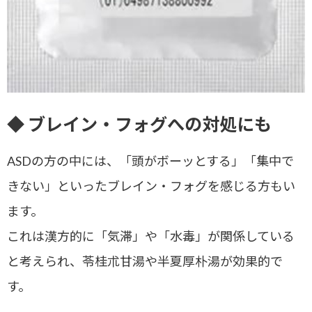
◆ ブレイン・フォグへの対処にも
ASDの方の中には、「頭がボーッとする」「集中で
きない」といった
ブレイン・フォグ
を感じる方もい
ます。
これは漢方的に「気滞」や「水毒」が関係している
と考えられ、
苓桂朮甘湯や半夏厚朴湯
が効果的で
す。