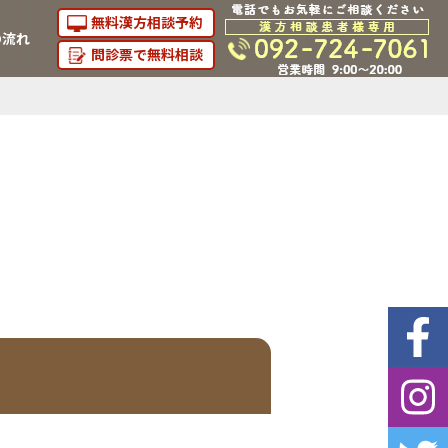
無料漢方相談予約
の流れ
問診票で無料相談