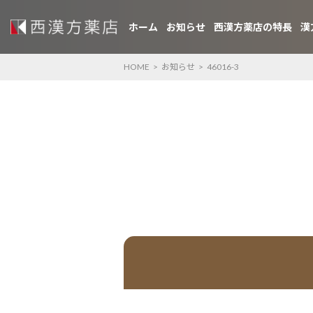
ホーム
お知らせ
西漢方薬店の特長
漢
HOME
>
お知らせ
>
46016-3