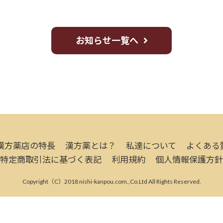
お知らせ一覧へ
漢方薬店の特長
漢方薬とは？
私達について
よくある
特定商取引法に基づく表記
利用規約
個人情報保護方針
Copyright（C）2018 nishi-kanpou.com.,Co.Ltd All Rights Reserved.