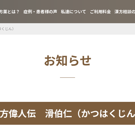
方薬とは？
症例・患者様の声
私達について
ご利用料金
漢方相談
はくじん）
お知らせ
方偉人伝 滑伯仁（かつはくじ