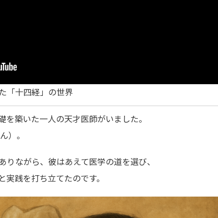
た「十四経」の世界
礎
を築いた一人の天才医師がいました。
ん）
。
ありながら、彼はあえて
医学の道
を選び、
と実践を打ち立てたのです。