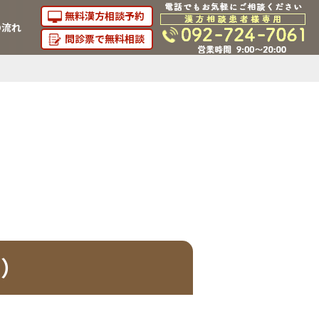
無料漢方相談予約
の流れ
問診票で無料相談
ん）