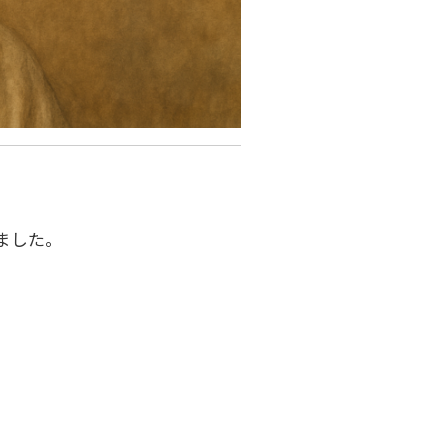
ました。
。