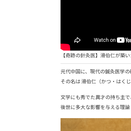
【奇跡の針灸医】滑伯仁が築い
元代中国に、
現代の鍼灸医学の
その名は
滑伯仁（かつ・はくじ
文学にも秀でた異才の持ち主で
後世に多大な影響を与える理論