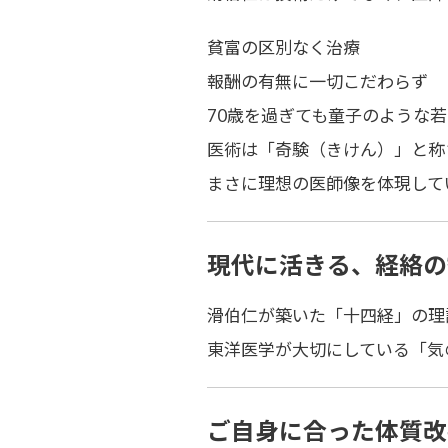
貧富の区別なく治療
報酬の有無に一切こだわらず
70歳を過ぎても童子のような
医術は「
奇験（きけん）
」と称
まさに理想の医師像を体現して
現代に活きる、経絡の
滑伯仁が築いた「十四経」の理
東洋医学が大切にしている「気
ご自身に合った体質改