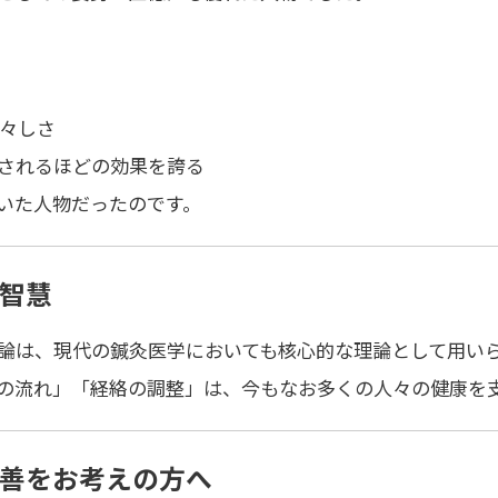
若々しさ
されるほどの効果を誇る
いた人物だったのです。
智慧
論は、現代の鍼灸医学においても
核心的な理論
として用い
の流れ」「経絡の調整」は、今もなお多くの人々の健康を
善をお考えの方へ