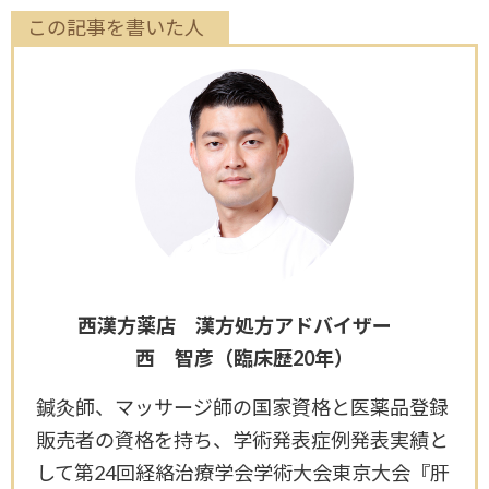
この記事を書いた人
西漢方薬店 漢方処方アドバイザー
西 智彦（臨床歴20年）
鍼灸師、マッサージ師の国家資格と医薬品登録
販売者の資格を持ち、学術発表症例発表実績と
して第24回経絡治療学会学術大会東京大会『肝