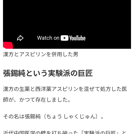
漢方とアスピリンを併用した男
張錫純という実験派の巨匠
漢方の生薬と西洋薬アスピリンを混ぜて処方した医
師が、かつて存在しました。
その名は張錫純（ちょう しゃくじゅん）。
近代中国医学の壁を打ち破った「実験派の巨匠」と