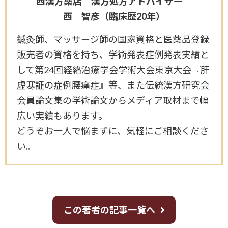
西漢方薬店 漢方処方アドバイザー
西 智彦（臨床歴20年）
鍼灸師、マッサージ師の国家資格と医薬品登録
販売者の資格を持ち、学術発表症例発表実績と
して第24回経絡治療学会学術大会東京大会『肝
虚寒証の症例腰痛症』等、また伝統漢方研究会
会員論文集の学術論文からメディア取材まで幅
広い実績もあります。
どうぞお一人で悩まずに、気軽にご相談くださ
い。
この著者の記事一覧へ