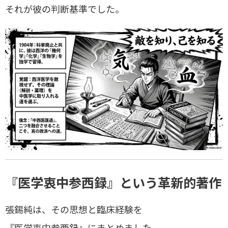
それが彼の判断基準でした。
『医学衷中参西録』という革新的著作
張錫純は、その思想と臨床経験を
『医学衷中参西録』にまとめました。