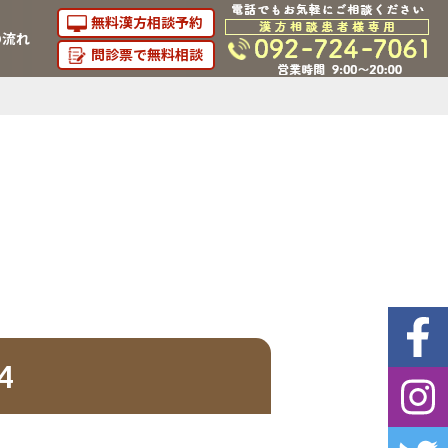
無料漢方相談予約
の流れ
問診票で無料相談
4