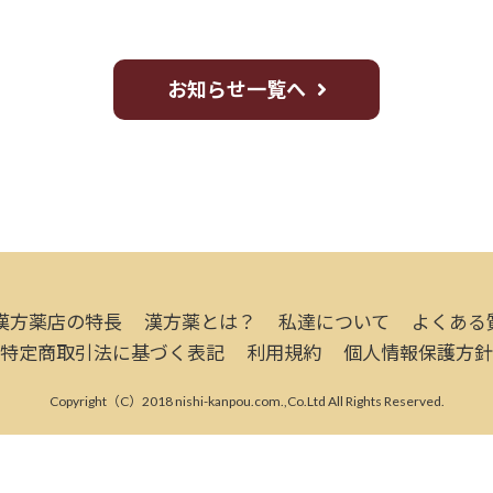
お知らせ一覧へ
漢方薬店の特長
漢方薬とは？
私達について
よくある
特定商取引法に基づく表記
利用規約
個人情報保護方針
Copyright（C）2018 nishi-kanpou.com.,Co.Ltd All Rights Reserved.