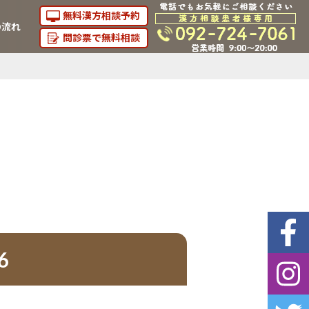
無料漢方相談予約
の流れ
問診票で無料相談
6