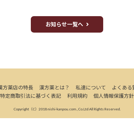
お知らせ一覧へ
漢方薬店の特長
漢方薬とは？
私達について
よくある
特定商取引法に基づく表記
利用規約
個人情報保護方針
Copyright（C）2018 nishi-kanpou.com.,Co.Ltd All Rights Reserved.