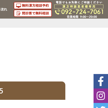
無料漢方相談予約
の流れ
問診票で無料相談
5