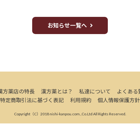
お知らせ一覧へ
漢方薬店の特長
漢方薬とは？
私達について
よくある
特定商取引法に基づく表記
利用規約
個人情報保護方針
Copyright（C）2018 nishi-kanpou.com.,Co.Ltd All Rights Reserved.