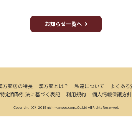
お知らせ一覧へ
漢方薬店の特長
漢方薬とは？
私達について
よくある
特定商取引法に基づく表記
利用規約
個人情報保護方針
Copyright（C）2018 nishi-kanpou.com.,Co.Ltd All Rights Reserved.