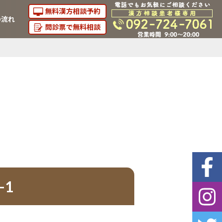
無料漢方相談予約
の流れ
問診票で無料相談
-1