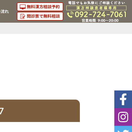
無料漢方相談予約
の流れ
問診票で無料相談
7