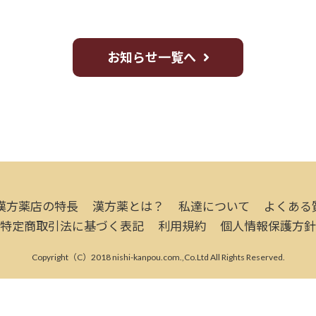
お知らせ一覧へ
漢方薬店の特長
漢方薬とは？
私達について
よくある
特定商取引法に基づく表記
利用規約
個人情報保護方針
Copyright（C）2018 nishi-kanpou.com.,Co.Ltd All Rights Reserved.