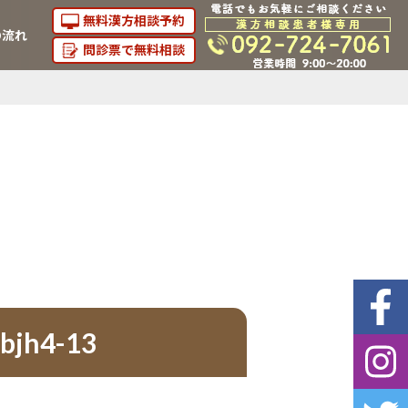
無料漢方相談予約
の流れ
問診票で無料相談
bjh4-13