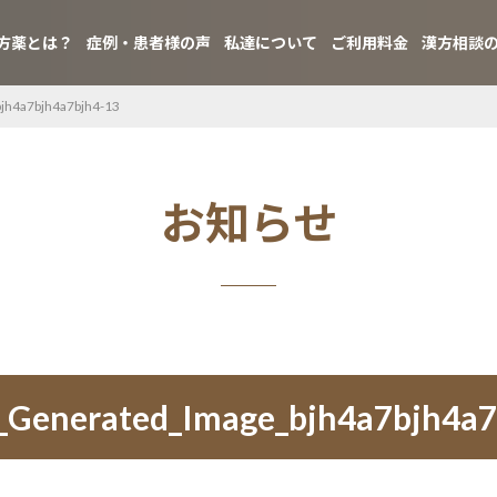
方薬とは？
症例・患者様の声
私達について
ご利用料金
漢方相談
jh4a7bjh4a7bjh4-13
お知らせ
_Generated_Image_bjh4a7bjh4a7