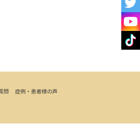
質問
症例・患者様の声