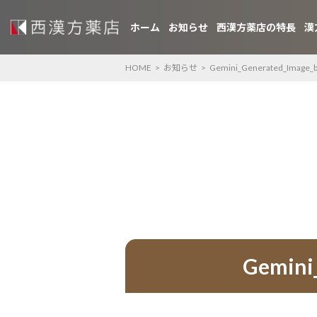
ホーム
お知らせ
西漢方薬店の特長
漢
HOME
>
お知らせ
>
Gemini_Generated_Image_b
Gemini