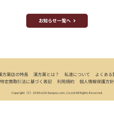
お知らせ一覧へ
漢方薬店の特長
漢方薬とは？
私達について
よくある
特定商取引法に基づく表記
利用規約
個人情報保護方針
Copyright（C）2018 nishi-kanpou.com.,Co.Ltd All Rights Reserved.